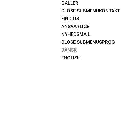
GALLERI
CLOSE SUBMENU
KONTAKT
FIND OS
ANSVARLIGE
NYHEDSMAIL
CLOSE SUBMENU
SPROG
DANSK
ENGLISH