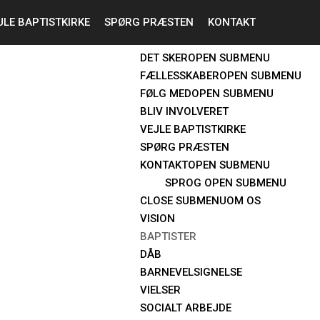
JLE BAPTISTKIRKE
SPØRG PRÆSTEN
JEG ER NY
KONTAKT
OM OS
OPEN SUBMENU
DET SKER
OPEN SUBMENU
FÆLLESSKABER
OPEN SUBMENU
FØLG MED
OPEN SUBMENU
BLIV INVOLVERET
VEJLE BAPTISTKIRKE
SPØRG PRÆSTEN
KONTAKT
OPEN SUBMENU
SPROG
OPEN SUBMENU
CLOSE SUBMENU
OM OS
VISION
BAPTISTER
DÅB
BARNEVELSIGNELSE
VIELSER
SOCIALT ARBEJDE