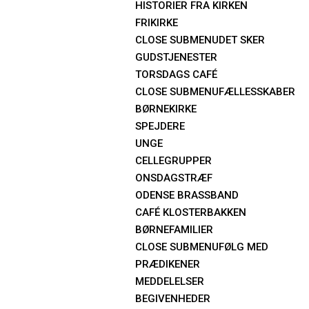
HISTORIER FRA KIRKEN
FRIKIRKE
CLOSE SUBMENU
DET SKER
GUDSTJENESTER
TORSDAGS CAFÉ
CLOSE SUBMENU
FÆLLESSKABER
BØRNEKIRKE
SPEJDERE
UNGE
CELLEGRUPPER
ONSDAGSTRÆF
ODENSE BRASSBAND
CAFÉ KLOSTERBAKKEN
BØRNEFAMILIER
CLOSE SUBMENU
FØLG MED
PRÆDIKENER
MEDDELELSER
BEGIVENHEDER