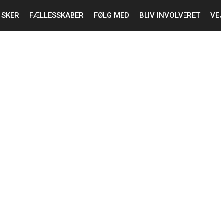
 SKER
FÆLLESSKABER
FØLG MED
BLIV INVOLVERET
VE