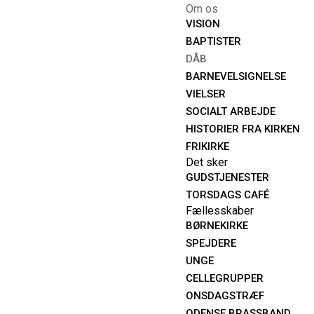
Om os
VISION
BAPTISTER
DÅB
BARNEVELSIGNELSE
VIELSER
SOCIALT ARBEJDE
HISTORIER FRA KIRKEN
FRIKIRKE
Det sker
GUDSTJENESTER
TORSDAGS CAFÉ
Fællesskaber
BØRNEKIRKE
SPEJDERE
UNGE
CELLEGRUPPER
ONSDAGSTRÆF
ODENSE BRASSBAND