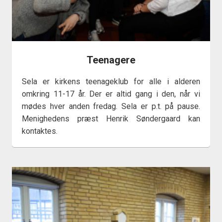
Teenagere
Sela er kirkens teenageklub for alle i alderen
omkring 11-17 år. Der er altid gang i den, når vi
mødes hver anden fredag. Sela er p.t. på pause.
Menighedens præst Henrik Søndergaard kan
kontaktes.