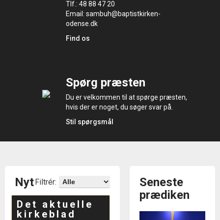
Tlf.: 48 88 47 20
Email: sambuh@baptistkirken-
odense.dk
Find os
Spørg præsten
Du er velkommen til at spørge præsten,
hvis der er noget, du søger svar på.
Stil spørgsmål
Nyt
Seneste
Filtrér:
prædiken
Det aktuelle
kirkeblad