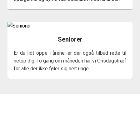
Seniorer
Er du lidt oppe i årene, er der også tilbud rette til
netop dig. To gang om måneden har vi Onsdagstræf
for alle der ikke føler sig helt unge.
HØR HVAD FOLK
OPLEVER