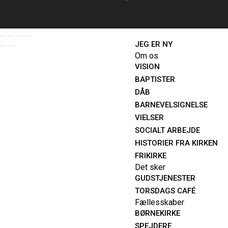
JEG ER NY
Om os
VISION
BAPTISTER
DÅB
BARNEVELSIGNELSE
VIELSER
SOCIALT ARBEJDE
HISTORIER FRA KIRKEN
FRIKIRKE
Det sker
GUDSTJENESTER
TORSDAGS CAFÉ
Fællesskaber
BØRNEKIRKE
SPEJDERE